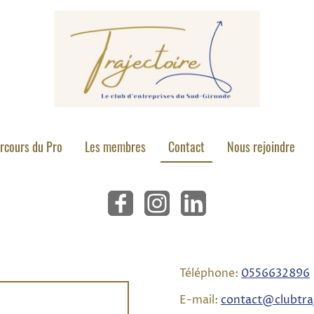
rcours du Pro
Les membres
Contact
Nous rejoindre
Téléphone:
0
556632896
E-mail:
contact@clubtraj