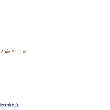
Accès Membres
ectoire.fr