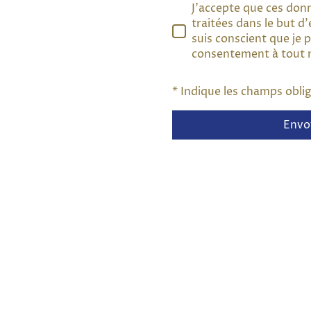
J'accepte que ces don
traitées dans le but d'
suis conscient que je
consentement à tout
* Indique les champs obli
Envo