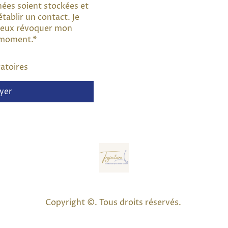
nées soient stockées et
établir un contact. Je
 peux révoquer mon
 moment.
*
gatoires
yer
Copyright ©. Tous droits réservés.