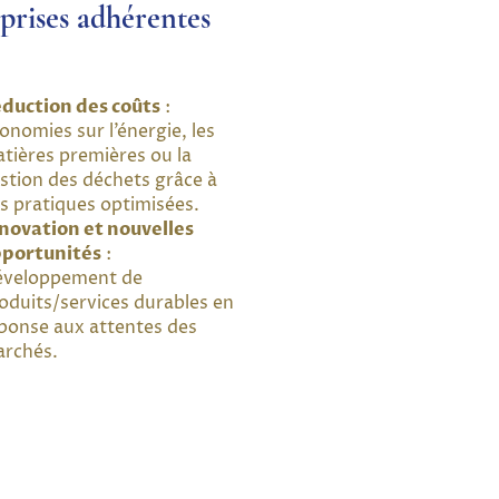
prises adhérentes
duction des coûts
:
onomies sur l’énergie, les
tières premières ou la
stion des déchets grâce à
s pratiques optimisées.
novation et nouvelles
portunités
:
veloppement de
oduits/services durables en
ponse aux attentes des
archés.