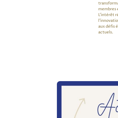
transforma
membres e
L'intérêt r
l’innovati
aux défis 
actuels.