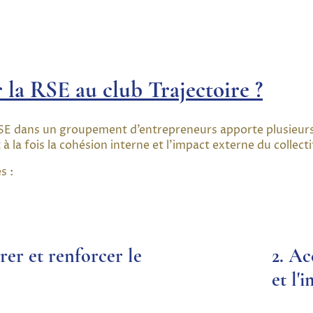
 la RSE au club Trajectoire ?
 RSE dans un groupement d’entrepreneurs apporte plusieur
à la fois la cohésion interne et l’impact externe du collecti
es :
érer et renforcer le
2. Ac
et l'