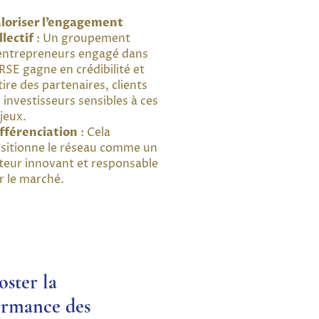
loriser l’engagement
llectif
: Un groupement
entrepreneurs engagé dans
 RSE gagne en crédibilité et
tire des partenaires, clients
 investisseurs sensibles à ces
jeux.
fférenciation
: Cela
sitionne le réseau comme un
teur innovant et responsable
r le marché.
oster la
ormance des