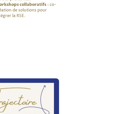
rkshops collaboratifs
: co-
éation de solutions pour
tégrer la RSE.