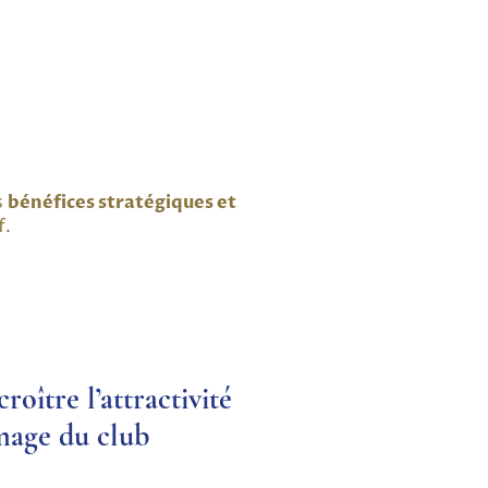
s
bénéfices stratégiques et
f.
croître l’attractivité
image du club