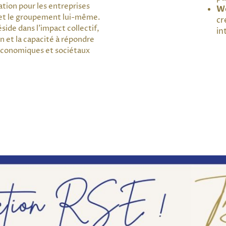
tion pour les entreprises
Wo
t le groupement lui-même.
cr
éside dans l’impact collectif,
in
on et la capacité à répondre
économiques et sociétaux