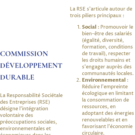
La RSE s'articule autour de
trois piliers principaux :
Social
: Promouvoir le
bien-être des salariés
(égalité, diversité,
formation, conditions
COMMISSION
de travail), respecter
les droits humains et
DÉVELOPPEMENT
s'engager auprès des
communautés locales.
DURABLE
Environnemental
:
Réduire l'empreinte
écologique en limitant
La Responsabilité Sociétale
la consommation de
des Entreprises (RSE)
ressources, en
désigne l'intégration
adoptant des énergies
volontaire des
renouvelables et en
préoccupations sociales,
favorisant l'économie
environnementales et
circulaire.