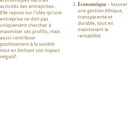
économiques dans les
Économique
: Assurer
activités des entreprises.
une gestion éthique,
Elle repose sur l'idée qu'une
transparente et
entreprise ne doit pas
durable, tout en
uniquement chercher à
maintenant la
maximiser ses profits, mais
rentabilité.
aussi contribuer
positivement à la société
tout en limitant son impact
négatif.